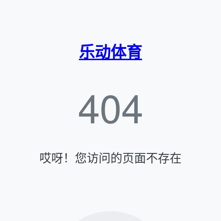
乐动体育
404
哎呀！您访问的页面不存在