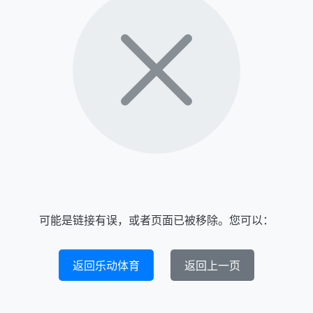
可能是链接有误，或者页面已被移除。您可以：
返回乐动体育
返回上一页