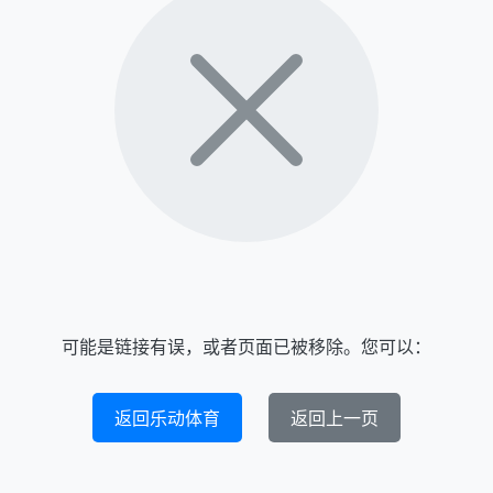
可能是链接有误，或者页面已被移除。您可以：
返回乐动体育
返回上一页